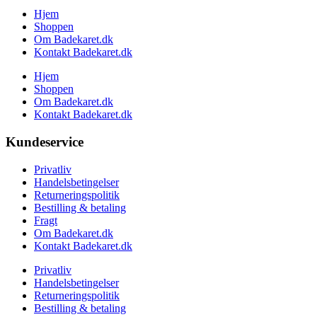
Hjem
Shoppen
Om Badekaret.dk
Kontakt Badekaret.dk
Hjem
Shoppen
Om Badekaret.dk
Kontakt Badekaret.dk
Kundeservice
Privatliv
Handelsbetingelser
Returneringspolitik
Bestilling & betaling
Fragt
Om Badekaret.dk
Kontakt Badekaret.dk
Privatliv
Handelsbetingelser
Returneringspolitik
Bestilling & betaling