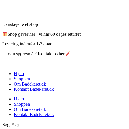
Videre
til
indhold
Danskejet webshop
Shop gaver her - vi har 60 dages returret
Levering indenfor 1-2 dage
Har du spørgsmål? Kontakt os her
Hjem
Shoppen
Om Badekaret.dk
Kontakt Badekaret.dk
Hjem
Shoppen
Om Badekaret.dk
Kontakt Badekaret.dk
Søg