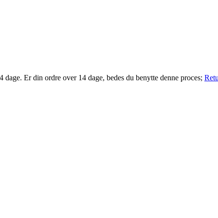
14 dage. Er din ordre over 14 dage, bedes du benytte denne proces;
Retu