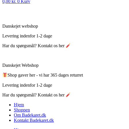
0,00
kr.
0
Kurv
Danskejet webshop
Levering indenfor 1-2 dage
Har du spørgsmål? Kontakt os her
Danskejet Webshop
Shop gaver her - vi har 365 dages returret
Levering indenfor 1-2 dage
Har du spørgsmål? Kontakt os her
Hjem
Shoppen
Om Badekaret.dk
Kontakt Badekaret.dk