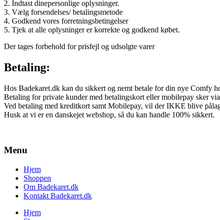
2. Indtast dinepersonlige oplysninger.
3. Vælg forsendelses/ betalingsmetode
4. Godkend vores forretningsbetingelser
5. Tjek at alle oplysninger er korrekte og godkend købet.
Der tages forbehold for prisfejl og udsolgte varer
Betaling:
Hos Badekaret.dk kan du sikkert og nemt betale for din nye Comfy h
Betaling for private kunder med betalingskort eller mobilepay sker v
Ved betaling med kreditkort samt Mobilepay, vil der IKKE blive pålag
Husk at vi er en danskejet webshop, så du kan handle 100% sikkert.
Menu
Hjem
Shoppen
Om Badekaret.dk
Kontakt Badekaret.dk
Hjem