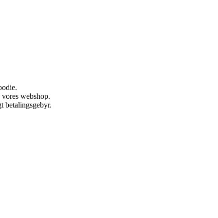
oodie.
ia vores webshop.
t betalingsgebyr.