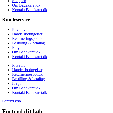
Shoppen
Om Badekaret.dk
Kontakt Badekaret.dk
Kundeservice
Privatliv
Handelsbetingelser
Returneringspolitik
Bestilling & betaling
Fragt
Om Badekaret.dk
Kontakt Badekaret.dk
Privatliv
Handelsbetingelser
Returneringspolitik
Bestilling & betaling
Fragt
Om Badekaret.dk
Kontakt Badekaret.dk
Fortryd køb
Fortryd dit køb