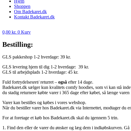
Hjem
Shoppen
Om Badekaret.dk
Kontakt Badekaret.dk
0,00
kr.
0
Kurv
Bestilling:
GLS pakkeshop 1-2 hverdage: 39 kr.
GLS levering hjem til dig 1-2 hverdage: 39 kr.
GLS til arbejdsplads 1-2 hverdage: 45 kr.
Fuld fortrydelsesret/ returret –
også
efter 14 dage.
Badekaret.dk sælger kun kvalitets comfy hoodies, som vi kan stå inde f
du stadig returnere købte varer i 365 dage efter købet, så længe varen 
Varer kan bestilles og købes i vores webshop.
Når du bestiller varer hos Badekaret.dk via Internettet, modtager du 
For at foretage et køb hos Badekaret.dk skal du igennem 5 trin.
1. Find den eller de varer du ønsker og læg dem i indkøbskurven. Gå he