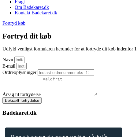
Fragt
Om Badekaret.dk
Kontakt Badekaret.dk
Fortryd køb
Fortryd dit køb
Udfyld venligst formularen herunder for at fortryde dit køb indenfor 
Navn
E-mail
Ordreoplysninger
Årsag til fortrydelse
Bekræft fortrydelse
Badekaret.dk
Denne hjemmeside bruger cookies, så du får