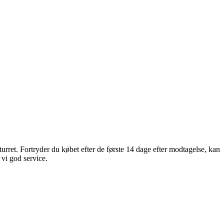
urret. Fortryder du købet efter de første 14 dage efter modtagelse, kan
 vi god service.