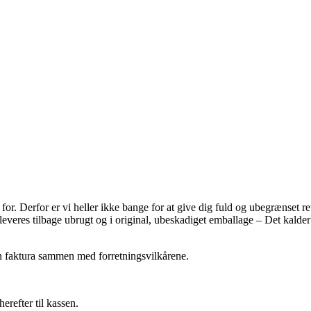
or. Derfor er vi heller ikke bange for at give dig fuld og ubegrænset ret
leveres tilbage ubrugt og i original, ubeskadiget emballage – Det kalder
en faktura sammen med forretningsvilkårene.
refter til kassen.