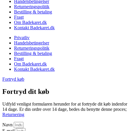
Handelsbetingelser
Returneringspolitik
Bestilling & betaling
Fragt
Om Badekaret.dk
Kontakt Badekaret.dk
Privatliv
Handelsbetingelser
Returneringspolitik
Bestilling & betaling
Fragt
Om Badekaret.dk
Kontakt Badekaret.dk
Fortryd køb
Fortryd dit køb
Udfyld venligst formularen herunder for at fortryde dit køb indenfor
14 dage. Er din ordre over 14 dage, bedes du benytte denne proces;
Returnering
Navn
E-mail