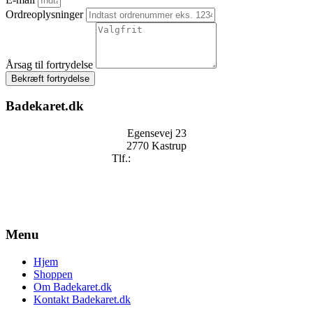
Ordreoplysninger
Årsag til fortrydelse
Bekræft fortrydelse
Badekaret.dk
Egensevej 23
2770 Kastrup
Tlf.:
+
45 2896 2909
mail@badekaret.dk
Menu
Hjem
Shoppen
Om Badekaret.dk
Kontakt Badekaret.dk