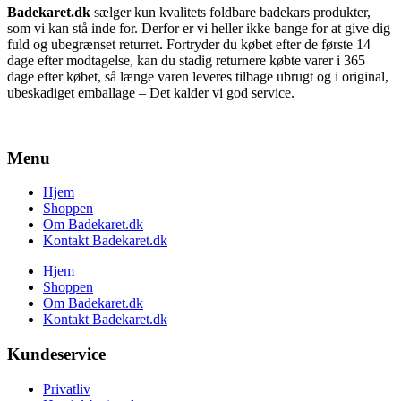
Badekaret.dk
sælger kun kvalitets foldbare badekars produkter,
som vi kan stå inde for. Derfor er vi heller ikke bange for at give dig
fuld og ubegrænset returret. Fortryder du købet efter de første 14
dage efter modtagelse, kan du stadig returnere købte varer i 365
dage efter købet, så længe varen leveres tilbage ubrugt og i original,
ubeskadiget emballage – Det kalder vi god service.
Menu
Hjem
Shoppen
Om Badekaret.dk
Kontakt Badekaret.dk
Hjem
Shoppen
Om Badekaret.dk
Kontakt Badekaret.dk
Kundeservice
Privatliv