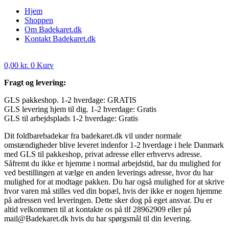
Hjem
Shoppen
Om Badekaret.dk
Kontakt Badekaret.dk
0,00
kr.
0
Kurv
Fragt og levering:
GLS pakkeshop. 1-2 hverdage: GRATIS
GLS levering hjem til dig. 1-2 hverdage: Gratis
GLS til arbejdsplads 1-2 hverdage: Gratis
Dit foldbarebadekar fra badekaret.dk vil under normale
omstændigheder blive leveret indenfor 1-2 hverdage i hele Danmark
med GLS til pakkeshop, privat adresse eller erhvervs adresse.
Såfremt du ikke er hjemme i normal arbejdstid, har du mulighed for
ved bestillingen at vælge en anden leverings adresse, hvor du har
mulighed for at modtage pakken. Du har også mulighed for at skrive
hvor varen må stilles ved din bopæl, hvis der ikke er nogen hjemme
på adressen ved leveringen. Dette sker dog på eget ansvar. Du er
altid velkommen til at kontakte os på tlf 28962909 eller på
mail@Badekaret.dk hvis du har spørgsmål til din levering.