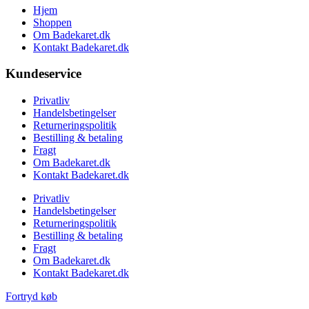
Hjem
Shoppen
Om Badekaret.dk
Kontakt Badekaret.dk
Kundeservice
Privatliv
Handelsbetingelser
Returneringspolitik
Bestilling & betaling
Fragt
Om Badekaret.dk
Kontakt Badekaret.dk
Privatliv
Handelsbetingelser
Returneringspolitik
Bestilling & betaling
Fragt
Om Badekaret.dk
Kontakt Badekaret.dk
Fortryd køb