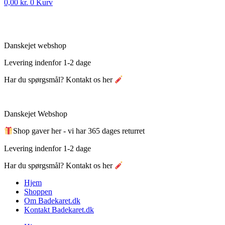
0,00
kr.
0
Kurv
Danskejet webshop
Levering indenfor 1-2 dage
Har du spørgsmål? Kontakt os her
Danskejet Webshop
Shop gaver her - vi har 365 dages returret
Levering indenfor 1-2 dage
Har du spørgsmål? Kontakt os her
Hjem
Shoppen
Om Badekaret.dk
Kontakt Badekaret.dk