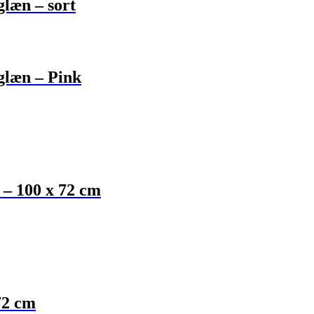
læn – sort
glæn – Pink
 – 100 x 72 cm
72 cm