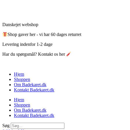
Videre
til
indhold
Danskejet webshop
Shop gaver her - vi har 60 dages returret
Levering indenfor 1-2 dage
Har du spørgsmål? Kontakt os her
Hjem
Shoppen
Om Badekaret.dk
Kontakt Badekaret.dk
Hjem
Shoppen
Om Badekaret.dk
Kontakt Badekaret.dk
Søg