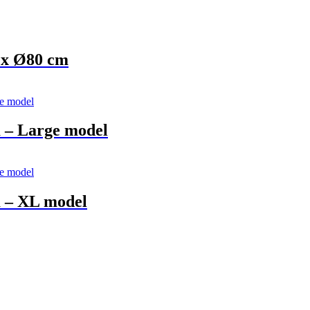
 x Ø80 cm
m – Large model
m – XL model