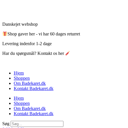
Videre
til
indhold
Danskejet webshop
Shop gaver her - vi har 60 dages returret
Levering indenfor 1-2 dage
Har du spørgsmål? Kontakt os her
Hjem
Shoppen
Om Badekaret.dk
Kontakt Badekaret.dk
Hjem
Shoppen
Om Badekaret.dk
Kontakt Badekaret.dk
Søg