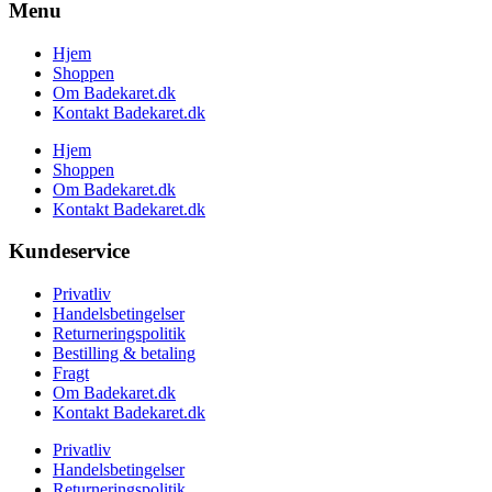
Menu
Hjem
Shoppen
Om Badekaret.dk
Kontakt Badekaret.dk
Hjem
Shoppen
Om Badekaret.dk
Kontakt Badekaret.dk
Kundeservice
Privatliv
Handelsbetingelser
Returneringspolitik
Bestilling & betaling
Fragt
Om Badekaret.dk
Kontakt Badekaret.dk
Privatliv
Handelsbetingelser
Returneringspolitik