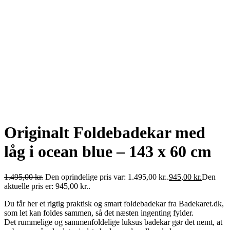
Originalt Foldebadekar med
låg i ocean blue – 143 x 60 cm
1.495,00
kr.
Den oprindelige pris var: 1.495,00 kr..
945,00
kr.
Den
aktuelle pris er: 945,00 kr..
Du får her et rigtig praktisk og smart foldebadekar fra Badekaret.dk,
som let kan foldes sammen, så det næsten ingenting fylder.
Det rummelige og sammenfoldelige luksus badekar gør det nemt, at