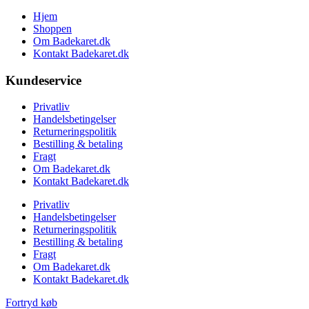
Hjem
Shoppen
Om Badekaret.dk
Kontakt Badekaret.dk
Kundeservice
Privatliv
Handelsbetingelser
Returneringspolitik
Bestilling & betaling
Fragt
Om Badekaret.dk
Kontakt Badekaret.dk
Privatliv
Handelsbetingelser
Returneringspolitik
Bestilling & betaling
Fragt
Om Badekaret.dk
Kontakt Badekaret.dk
Fortryd køb