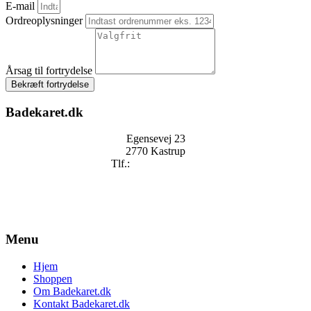
E-mail
Ordreoplysninger
Årsag til fortrydelse
Bekræft fortrydelse
Badekaret.dk
Egensevej 23
2770 Kastrup
Tlf.:
+
45 2896 2909
mail@badekaret.dk
Menu
Hjem
Shoppen
Om Badekaret.dk
Kontakt Badekaret.dk