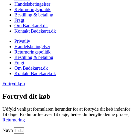
Handelsbetingelser
Returneringspolitik
Bestilling & betaling
Fragt
Om Badekaret.dk
Kontakt Badekaret.dk
Privatliv
Handelsbetingelser
Returneringspolitik
Bestilling & betaling
Fragt
Om Badekaret.dk
Kontakt Badekaret.dk
Fortryd køb
Fortryd dit køb
Udfyld venligst formularen herunder for at fortryde dit køb indenfor
14 dage. Er din ordre over 14 dage, bedes du benytte denne proces;
Returnering
Navn