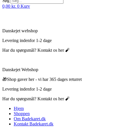
Søg
0,00
kr.
0
Kurv
Danskejet webshop
Levering indenfor 1-2 dage
Har du spørgsmål? Kontakt os her 🧨
Danskejet Webshop
🎁Shop gaver her - vi har 365 dages returret
Levering indenfor 1-2 dage
Har du spørgsmål? Kontakt os her 🧨
Hjem
Shoppen
Om Badekaret.dk
Kontakt Badekaret.dk