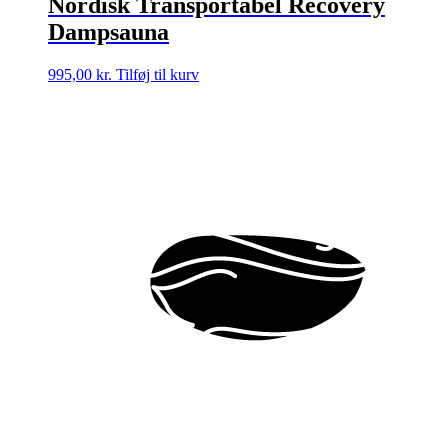
Nordisk Transportabel Recovery
Dampsauna
995,00
kr.
Tilføj til kurv