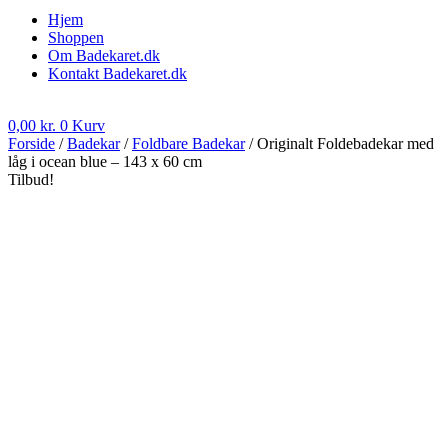
Hjem
Shoppen
Om Badekaret.dk
Kontakt Badekaret.dk
0,00
kr.
0
Kurv
Forside
/
Badekar
/
Foldbare Badekar
/ Originalt Foldebadekar med
låg i ocean blue – 143 x 60 cm
Tilbud!
 FRAGT