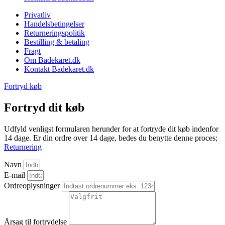
Privatliv
Handelsbetingelser
Returneringspolitik
Bestilling & betaling
Fragt
Om Badekaret.dk
Kontakt Badekaret.dk
Fortryd køb
Fortryd dit køb
Udfyld venligst formularen herunder for at fortryde dit køb indenfor
14 dage. Er din ordre over 14 dage, bedes du benytte denne proces;
Returnering
Navn
E-mail
Ordreoplysninger
Årsag til fortrydelse