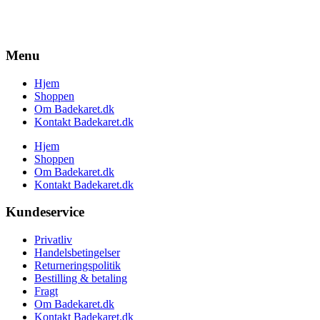
Menu
Hjem
Shoppen
Om Badekaret.dk
Kontakt Badekaret.dk
Hjem
Shoppen
Om Badekaret.dk
Kontakt Badekaret.dk
Kundeservice
Privatliv
Handelsbetingelser
Returneringspolitik
Bestilling & betaling
Fragt
Om Badekaret.dk
Kontakt Badekaret.dk