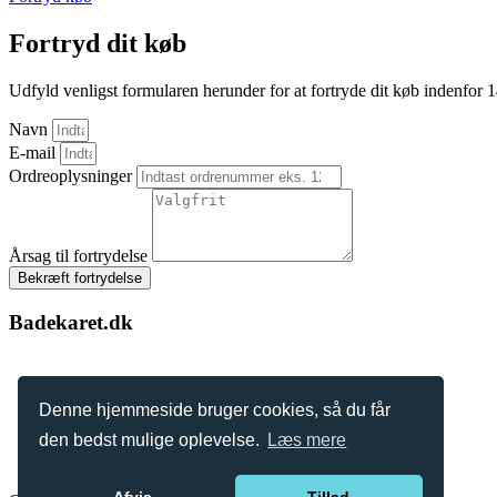
Fortryd dit køb
Udfyld venligst formularen herunder for at fortryde dit køb indenfor 
Navn
E-mail
Ordreoplysninger
Årsag til fortrydelse
Bekræft fortrydelse
Badekaret.dk
Denne hjemmeside bruger cookies, så du får
den bedst mulige oplevelse.
Læs mere