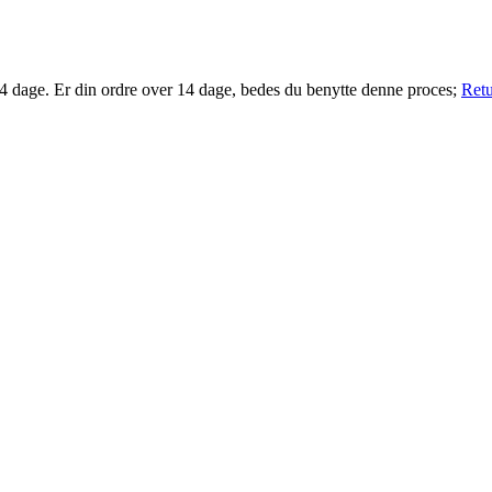
14 dage. Er din ordre over 14 dage, bedes du benytte denne proces;
Retu