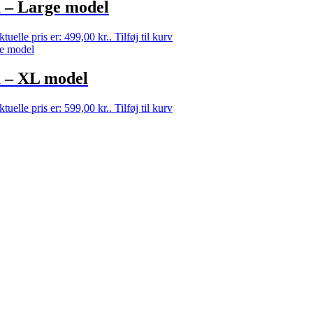
m – Large model
tuelle pris er: 499,00 kr..
Tilføj til kurv
m – XL model
tuelle pris er: 599,00 kr..
Tilføj til kurv