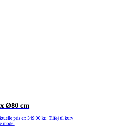
 x Ø80 cm
tuelle pris er: 349,00 kr..
Tilføj til kurv