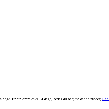
14 dage. Er din ordre over 14 dage, bedes du benytte denne proces;
Retu