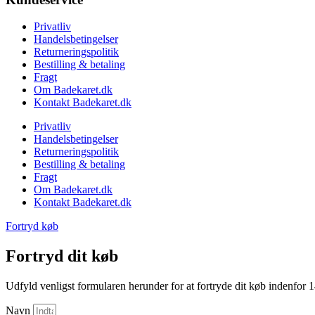
Privatliv
Handelsbetingelser
Returneringspolitik
Bestilling & betaling
Fragt
Om Badekaret.dk
Kontakt Badekaret.dk
Privatliv
Handelsbetingelser
Returneringspolitik
Bestilling & betaling
Fragt
Om Badekaret.dk
Kontakt Badekaret.dk
Fortryd køb
Fortryd dit køb
Udfyld venligst formularen herunder for at fortryde dit køb indenfor 
Navn