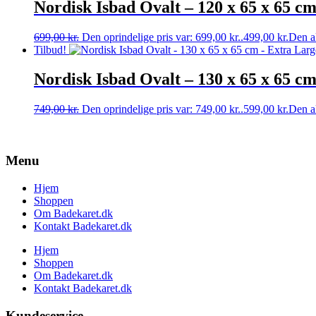
Nordisk Isbad Ovalt – 120 x 65 x 65 c
699,00
kr.
Den oprindelige pris var: 699,00 kr..
499,00
kr.
Den ak
Tilbud!
Nordisk Isbad Ovalt – 130 x 65 x 65 c
749,00
kr.
Den oprindelige pris var: 749,00 kr..
599,00
kr.
Den ak
Menu
Hjem
Shoppen
Om Badekaret.dk
Kontakt Badekaret.dk
Hjem
Shoppen
Om Badekaret.dk
Kontakt Badekaret.dk
Kundeservice