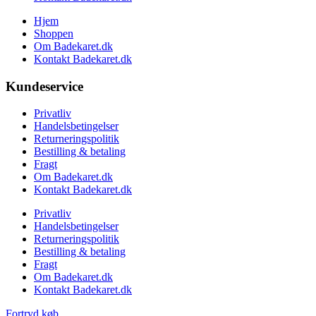
Hjem
Shoppen
Om Badekaret.dk
Kontakt Badekaret.dk
Kundeservice
Privatliv
Handelsbetingelser
Returneringspolitik
Bestilling & betaling
Fragt
Om Badekaret.dk
Kontakt Badekaret.dk
Privatliv
Handelsbetingelser
Returneringspolitik
Bestilling & betaling
Fragt
Om Badekaret.dk
Kontakt Badekaret.dk
Fortryd køb