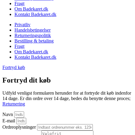
Fragt
Om Badekaret.dk
Kontakt Badekaret.dk
Privatliv
Handelsbetingelser
Returneringspolitik
Bestilling & betaling
Fragt
Om Badekaret.dk
Kontakt Badekaret.dk
Fortryd køb
Fortryd dit køb
Udfyld venligst formularen herunder for at fortryde dit køb indenfor
14 dage. Er din ordre over 14 dage, bedes du benytte denne proces;
Returnering
Navn
E-mail
Ordreoplysninger