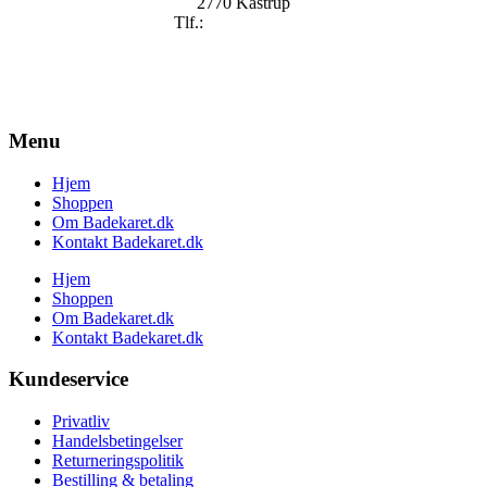
2770 Kastrup
Tlf.:
+
45 2896 2909
mail@badekaret.dk
Menu
Hjem
Shoppen
Om Badekaret.dk
Kontakt Badekaret.dk
Hjem
Shoppen
Om Badekaret.dk
Kontakt Badekaret.dk
Kundeservice
Privatliv
Handelsbetingelser
Returneringspolitik
Bestilling & betaling