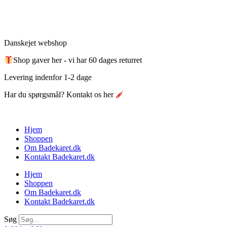
Videre
til
indhold
Danskejet webshop
Shop gaver her - vi har 60 dages returret
Levering indenfor 1-2 dage
Har du spørgsmål? Kontakt os her
Hjem
Shoppen
Om Badekaret.dk
Kontakt Badekaret.dk
Hjem
Shoppen
Om Badekaret.dk
Kontakt Badekaret.dk
Søg