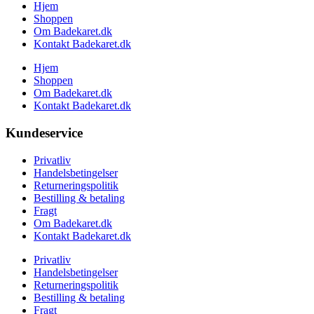
Hjem
Shoppen
Om Badekaret.dk
Kontakt Badekaret.dk
Hjem
Shoppen
Om Badekaret.dk
Kontakt Badekaret.dk
Kundeservice
Privatliv
Handelsbetingelser
Returneringspolitik
Bestilling & betaling
Fragt
Om Badekaret.dk
Kontakt Badekaret.dk
Privatliv
Handelsbetingelser
Returneringspolitik
Bestilling & betaling
Fragt