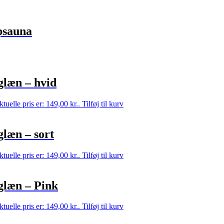
psauna
læn – hvid
tuelle pris er: 149,00 kr..
Tilføj til kurv
læn – sort
tuelle pris er: 149,00 kr..
Tilføj til kurv
glæn – Pink
tuelle pris er: 149,00 kr..
Tilføj til kurv