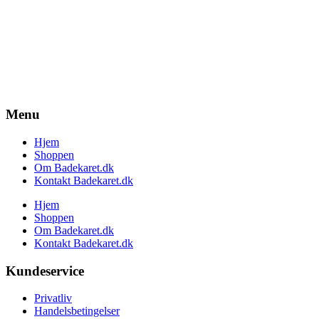
Menu
Hjem
Shoppen
Om Badekaret.dk
Kontakt Badekaret.dk
Hjem
Shoppen
Om Badekaret.dk
Kontakt Badekaret.dk
Kundeservice
Privatliv
Handelsbetingelser