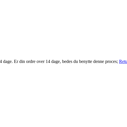
14 dage. Er din ordre over 14 dage, bedes du benytte denne proces;
Retu