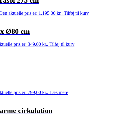
asol 275 cm
Den aktuelle pris er: 1.195,00 kr..
Tilføj til kurv
 x Ø80 cm
tuelle pris er: 349,00 kr..
Tilføj til kurv
tuelle pris er: 799,00 kr..
Læs mere
arme cirkulation