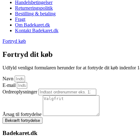
Handelsbetingelser
Returneringspolitik
Bestilling & betaling
Fragt
Om Badekaret.dk
Kontakt Badekaret.dk
Fortryd køb
Fortryd dit køb
Udfyld venligst formularen herunder for at fortryde dit køb indenfor 
Navn
E-mail
Ordreoplysninger
Årsag til fortrydelse
Bekræft fortrydelse
Badekaret.dk