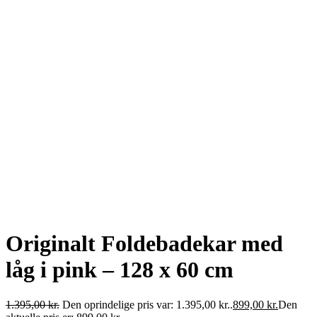
Originalt Foldebadekar med
låg i pink – 128 x 60 cm
1.395,00
kr.
Den oprindelige pris var: 1.395,00 kr..
899,00
kr.
Den