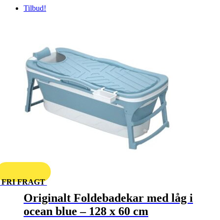
Tilbud!
FRI FRAGT
Originalt Foldebadekar med låg i
ocean blue – 128 x 60 cm