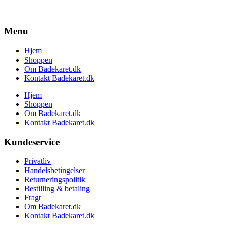
Menu
Hjem
Shoppen
Om Badekaret.dk
Kontakt Badekaret.dk
Hjem
Shoppen
Om Badekaret.dk
Kontakt Badekaret.dk
Kundeservice
Privatliv
Handelsbetingelser
Returneringspolitik
Bestilling & betaling
Fragt
Om Badekaret.dk
Kontakt Badekaret.dk