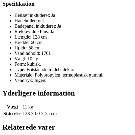
Specifikation
Bensæt inkluderet: Ja
Hanehuller: nej
Badepanel inkluderet: Ja
Rækkevidde Plus: Ja
Længde: 128 cm
Bredde: 60 cm
Højde: 58 cm
Vandindhold: 170L
Vægt: 10 kg.
Form: kubisk.
Type: Fritstående foldebadekar.
Materiale: Polypropylen, termoplastisk gummi.
Vandtryk: Ingen.
Yderligere information
Vægt
11 kg
Størrelse
128 × 60 × 55 cm
Relaterede varer