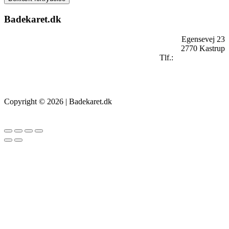
Badekaret.dk
Egensevej 23
2770 Kastrup
Tlf.:
+
45 2896 2909
mail@badekaret.dk
Copyright © 2026 | Badekaret.dk