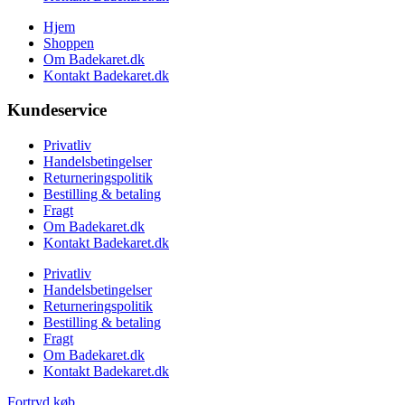
Hjem
Shoppen
Om Badekaret.dk
Kontakt Badekaret.dk
Kundeservice
Privatliv
Handelsbetingelser
Returneringspolitik
Bestilling & betaling
Fragt
Om Badekaret.dk
Kontakt Badekaret.dk
Privatliv
Handelsbetingelser
Returneringspolitik
Bestilling & betaling
Fragt
Om Badekaret.dk
Kontakt Badekaret.dk
Fortryd køb