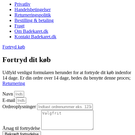
Privatliv
Handelsbetingelser
Returneringspolitik
Bestilling & betaling
Fragt
Om Badekaret.dk
Kontakt Badekaret.dk
Fortryd køb
Fortryd dit køb
Udfyld venligst formularen herunder for at fortryde dit køb indenfor
14 dage. Er din ordre over 14 dage, bedes du benytte denne proces;
Returnering
Navn
E-mail
Ordreoplysninger
Årsag til fortrydelse
Bekræft fortrydelse