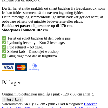
aktuelle pris er: 899,00 kr..
Du får her et rigtig praktisk og smart badekar fra Badekaret.dk, som
let kan foldes sammen, så det næsten ingenting fylder.
Det rummelige og sammenfoldelige luxus badekar gør det nemt, at
opbevare på selv det mindste badeværelse eller plads.
Badekaret passer til personer op til 170 cm.
Siddeplads i bunden 102 cm.
Testet og solidt badekar til den bedste pris.
Lynhurtig levering – Kun 2 hverdage.
Fuld returret – 60 dage.
Sikkert køb – Danskejet webshop.
Billig fragt med dansk fragtfirma.
På lager
Originalt Foldebadekar med låg i pink - 128 x 60 cm antal
Tilføj til kurv
Varenummer (SKU):
128cm - pink - Flad
Kategorier:
Badekar
,