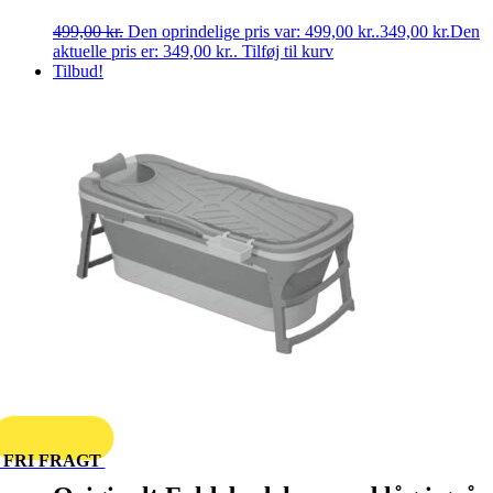
499,00
kr.
Den oprindelige pris var: 499,00 kr..
349,00
kr.
Den
aktuelle pris er: 349,00 kr..
Tilføj til kurv
Tilbud!
FRI FRAGT