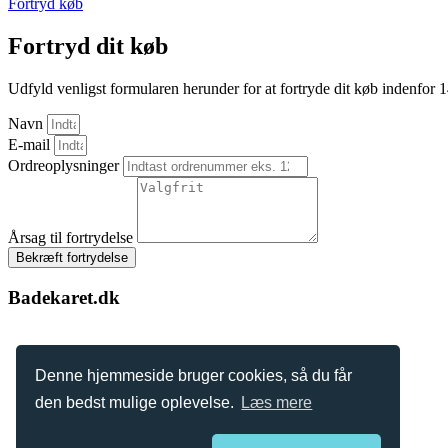
Fortryd køb
Fortryd dit køb
Udfyld venligst formularen herunder for at fortryde dit køb indenfor 
Navn
E-mail
Ordreoplysninger
Årsag til fortrydelse
Bekræft fortrydelse
Badekaret.dk
Denne hjemmeside bruger cookies, så du får
den bedst mulige oplevelse.
Læs mere