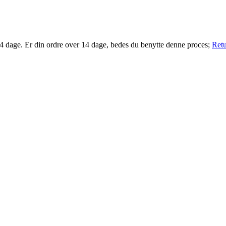
14 dage. Er din ordre over 14 dage, bedes du benytte denne proces;
Retu