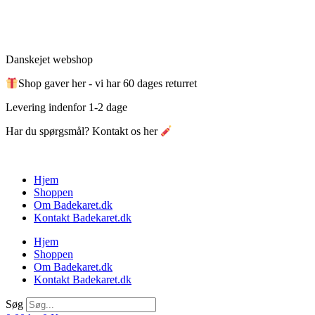
Videre
til
indhold
Danskejet webshop
Shop gaver her - vi har 60 dages returret
Levering indenfor 1-2 dage
Har du spørgsmål? Kontakt os her
Hjem
Shoppen
Om Badekaret.dk
Kontakt Badekaret.dk
Hjem
Shoppen
Om Badekaret.dk
Kontakt Badekaret.dk
Søg