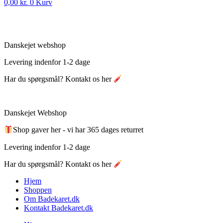
0,00
kr.
0
Kurv
Danskejet webshop
Levering indenfor 1-2 dage
Har du spørgsmål? Kontakt os her
Danskejet Webshop
Shop gaver her - vi har 365 dages returret
Levering indenfor 1-2 dage
Har du spørgsmål? Kontakt os her
Hjem
Shoppen
Om Badekaret.dk
Kontakt Badekaret.dk