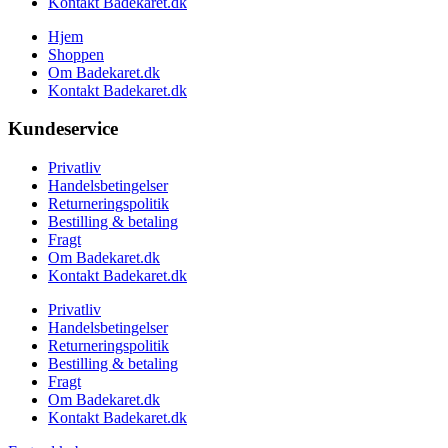
Kontakt Badekaret.dk
Hjem
Shoppen
Om Badekaret.dk
Kontakt Badekaret.dk
Kundeservice
Privatliv
Handelsbetingelser
Returneringspolitik
Bestilling & betaling
Fragt
Om Badekaret.dk
Kontakt Badekaret.dk
Privatliv
Handelsbetingelser
Returneringspolitik
Bestilling & betaling
Fragt
Om Badekaret.dk
Kontakt Badekaret.dk