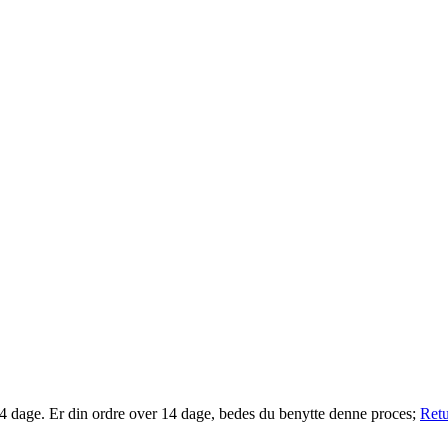
14 dage. Er din ordre over 14 dage, bedes du benytte denne proces;
Retu