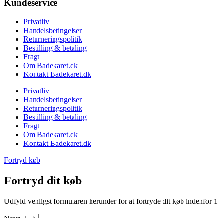
Kundeservice
Privatliv
Handelsbetingelser
Returneringspolitik
Bestilling & betaling
Fragt
Om Badekaret.dk
Kontakt Badekaret.dk
Privatliv
Handelsbetingelser
Returneringspolitik
Bestilling & betaling
Fragt
Om Badekaret.dk
Kontakt Badekaret.dk
Fortryd køb
Fortryd dit køb
Udfyld venligst formularen herunder for at fortryde dit køb indenfor 