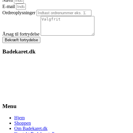
Navn
E-mail
Ordreoplysninger
Årsag til fortrydelse
Bekræft fortrydelse
Badekaret.dk
Menu
Hjem
Shoppen
Om Badekaret.dk