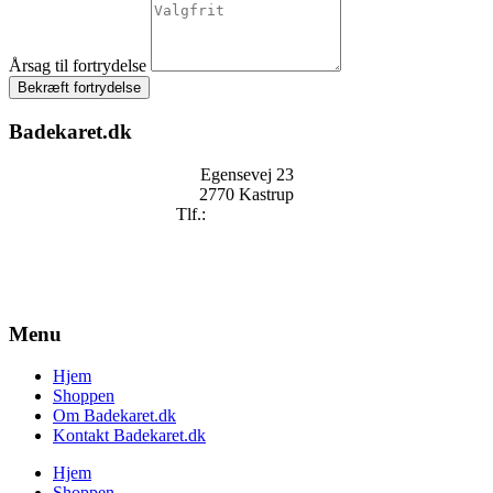
Årsag til fortrydelse
Bekræft fortrydelse
Badekaret.dk
Egensevej 23
2770 Kastrup
Tlf.:
+
45 2896 2909
mail@badekaret.dk
Menu
Hjem
Shoppen
Om Badekaret.dk
Kontakt Badekaret.dk
Hjem
Shoppen