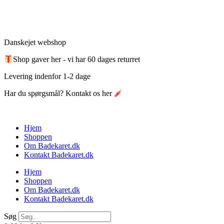
Videre
til
indhold
Danskejet webshop
Shop gaver her - vi har 60 dages returret
Levering indenfor 1-2 dage
Har du spørgsmål? Kontakt os her
Hjem
Shoppen
Om Badekaret.dk
Kontakt Badekaret.dk
Hjem
Shoppen
Om Badekaret.dk
Kontakt Badekaret.dk
Søg