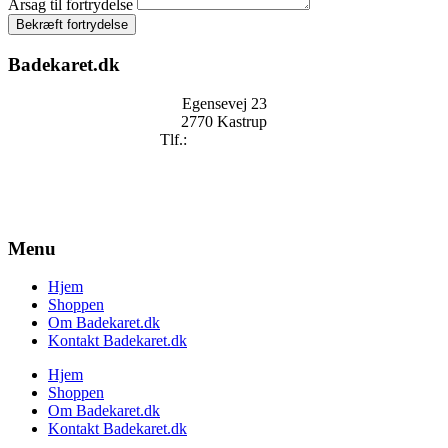
Årsag til fortrydelse
Bekræft fortrydelse
Badekaret.dk
Egensevej 23
2770 Kastrup
Tlf.:
+
45 2896 2909
mail@badekaret.dk
Menu
Hjem
Shoppen
Om Badekaret.dk
Kontakt Badekaret.dk
Hjem
Shoppen
Om Badekaret.dk
Kontakt Badekaret.dk