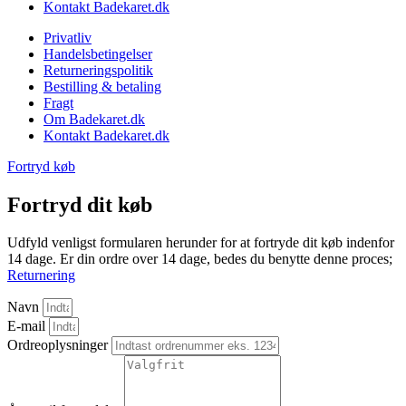
Kontakt Badekaret.dk
Privatliv
Handelsbetingelser
Returneringspolitik
Bestilling & betaling
Fragt
Om Badekaret.dk
Kontakt Badekaret.dk
Fortryd køb
Fortryd dit køb
Udfyld venligst formularen herunder for at fortryde dit køb indenfor
14 dage. Er din ordre over 14 dage, bedes du benytte denne proces;
Returnering
Navn
E-mail
Ordreoplysninger