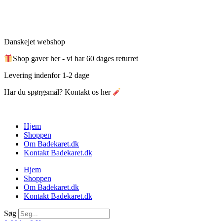
Videre
til
indhold
Danskejet webshop
Shop gaver her - vi har 60 dages returret
Levering indenfor 1-2 dage
Har du spørgsmål? Kontakt os her
Hjem
Shoppen
Om Badekaret.dk
Kontakt Badekaret.dk
Hjem
Shoppen
Om Badekaret.dk
Kontakt Badekaret.dk
Søg