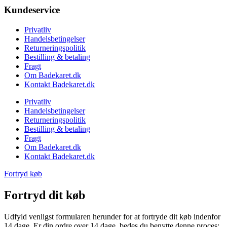
Kundeservice
Privatliv
Handelsbetingelser
Returneringspolitik
Bestilling & betaling
Fragt
Om Badekaret.dk
Kontakt Badekaret.dk
Privatliv
Handelsbetingelser
Returneringspolitik
Bestilling & betaling
Fragt
Om Badekaret.dk
Kontakt Badekaret.dk
Fortryd køb
Fortryd dit køb
Udfyld venligst formularen herunder for at fortryde dit køb indenfor
14 dage. Er din ordre over 14 dage, bedes du benytte denne proces;