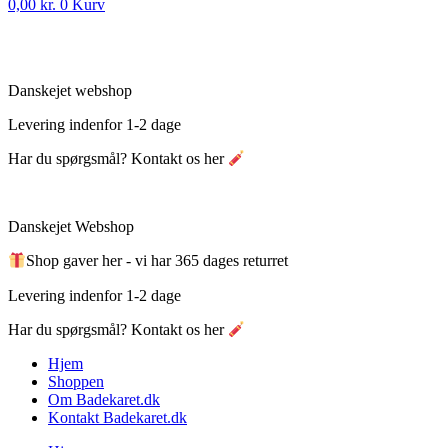
0,00
kr.
0
Kurv
Danskejet webshop
Levering indenfor 1-2 dage
Har du spørgsmål? Kontakt os her
Danskejet Webshop
Shop gaver her - vi har 365 dages returret
Levering indenfor 1-2 dage
Har du spørgsmål? Kontakt os her
Hjem
Shoppen
Om Badekaret.dk
Kontakt Badekaret.dk