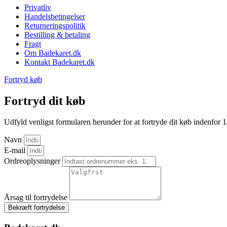
Privatliv
Handelsbetingelser
Returneringspolitik
Bestilling & betaling
Fragt
Om Badekaret.dk
Kontakt Badekaret.dk
Fortryd køb
Fortryd dit køb
Udfyld venligst formularen herunder for at fortryde dit køb indenfor 
Navn
E-mail
Ordreoplysninger
Årsag til fortrydelse
Bekræft fortrydelse