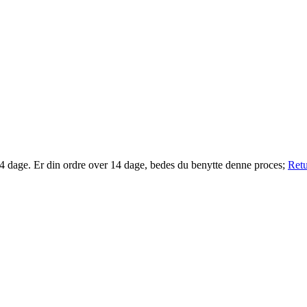
14 dage. Er din ordre over 14 dage, bedes du benytte denne proces;
Retu