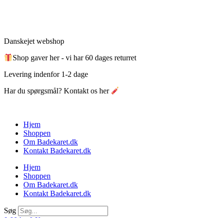
Videre
til
indhold
Danskejet webshop
Shop gaver her - vi har 60 dages returret
Levering indenfor 1-2 dage
Har du spørgsmål? Kontakt os her
Hjem
Shoppen
Om Badekaret.dk
Kontakt Badekaret.dk
Hjem
Shoppen
Om Badekaret.dk
Kontakt Badekaret.dk
Søg