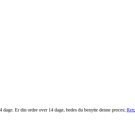
14 dage. Er din ordre over 14 dage, bedes du benytte denne proces;
Retu