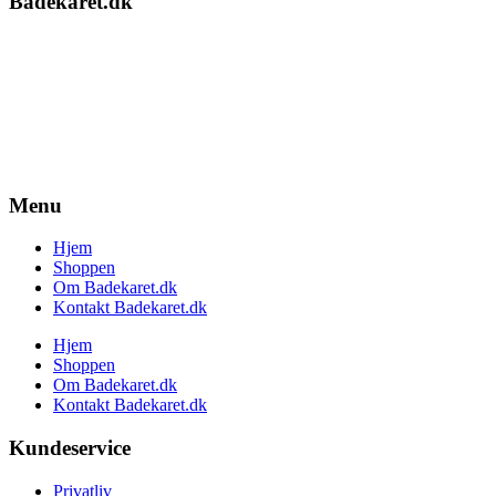
Badekaret.dk
Menu
Hjem
Shoppen
Om Badekaret.dk
Kontakt Badekaret.dk
Hjem
Shoppen
Om Badekaret.dk
Kontakt Badekaret.dk
Kundeservice
Privatliv