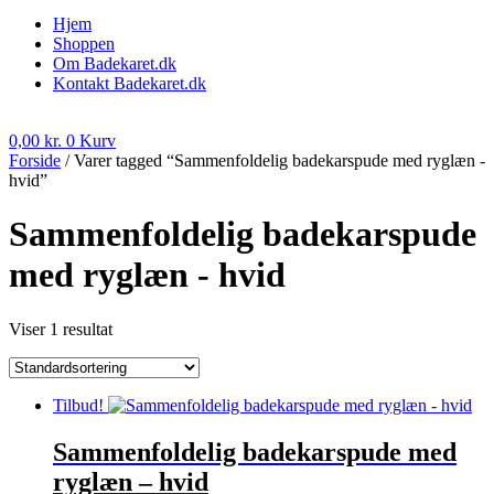
Hjem
Shoppen
Om Badekaret.dk
Kontakt Badekaret.dk
0,00
kr.
0
Kurv
Forside
/ Varer tagged “Sammenfoldelig badekarspude med ryglæn -
hvid”
Sammenfoldelig badekarspude
med ryglæn - hvid
Viser 1 resultat
Tilbud!
Sammenfoldelig badekarspude med
ryglæn – hvid