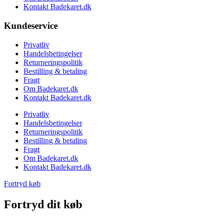
Kontakt Badekaret.dk
Kundeservice
Privatliv
Handelsbetingelser
Returneringspolitik
Bestilling & betaling
Fragt
Om Badekaret.dk
Kontakt Badekaret.dk
Privatliv
Handelsbetingelser
Returneringspolitik
Bestilling & betaling
Fragt
Om Badekaret.dk
Kontakt Badekaret.dk
Fortryd køb
Fortryd dit køb