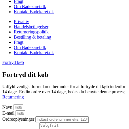
Fragt
Om Badekaret.dk
Kontakt Badekaret.dk
Privatliv
Handelsbetingelser
Returneringspolitik
Bestilling & betaling
Fragt
Om Badekaret.dk
Kontakt Badekaret.dk
Fortryd køb
Fortryd dit køb
Udfyld venligst formularen herunder for at fortryde dit køb indenfor
14 dage. Er din ordre over 14 dage, bedes du benytte denne proces;
Returnering
Navn
E-mail
Ordreoplysninger