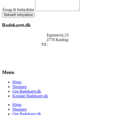
Årsag til fortrydelse
Bekræft fortrydelse
Badekaret.dk
Egensevej 23
2770 Kastrup
Tlf.:
+
45 2896 2909
mail@badekaret.dk
Menu
Hjem
Shoppen
Om Badekaret.dk
Kontakt Badekaret.dk
Hjem
Shoppen
Om Badekaret.dk